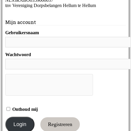
NL93RABO0359000037
tnv Vereniging Dorpsbelangen Hellum te Hellum
Mijn account
Gebruikersnaam
Wachtwoord
Onthoud mij
Registreren