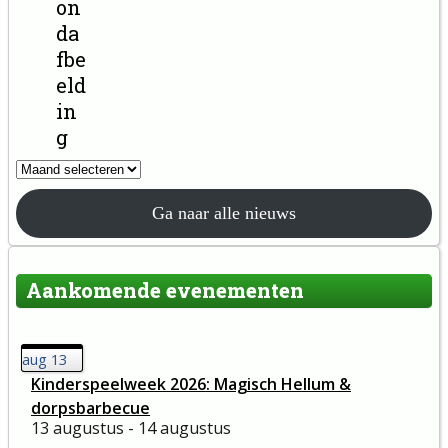
Ga naar alle nieuws
Aankomende evenementen
aug
13
Kinderspeelweek 2026: Magisch Hellum &
dorpsbarbecue
13 augustus - 14 augustus