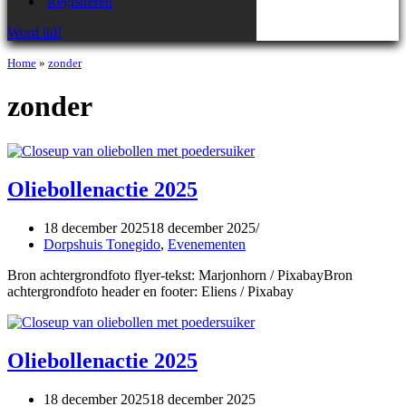
Registreren
Word lid!
Home
»
zonder
zonder
Oliebollenactie 2025
18 december 2025
18 december 2025
Dorpshuis Tonegido
,
Evenementen
Bron achtergrondfoto flyer-tekst: Marjonhorn / PixabayBron
achtergrondfoto header en footer: Eliens / Pixabay
Oliebollenactie 2025
18 december 2025
18 december 2025