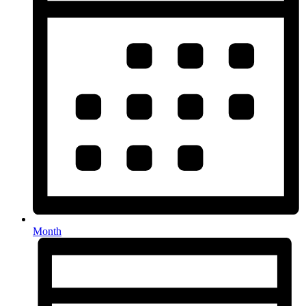
Month