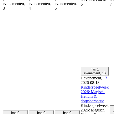
evenementen,
evenementen,
evenementen,
6
7
3
4
5
has 1
evenement,
13
1 evenement,
13
2026-08-13
Kinderspeelweek
2026: Magisch
Hellum &
dorpsbarbecue
Kinderspeelweek
2026: Magisch
has 0
has 0
has 0