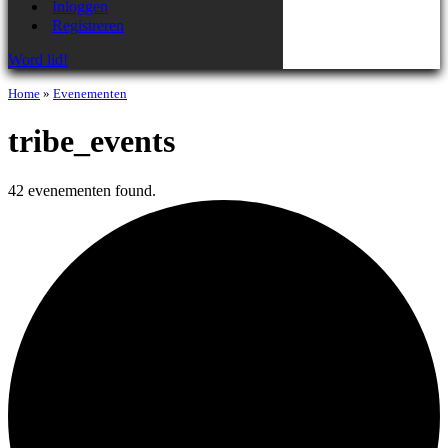
Inloggen
Registreren
Word lid!
Home
»
Evenementen
tribe_events
42 evenementen found.