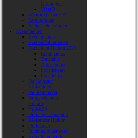
Groningen
ViberQ
Waarom glasvezel?
Terminologie
Veelgestelde vragen
Evenementen
Evenementen
Evenement indienen
Muzieklint Hellum 2023
Beginpagina
Timetable
Artiestenlijst
Locatiekaart
Locatielijst
De Helmster
Klokkeluider
De Stamtoavel
Dorpsbelangen
Hellum
VrijMiBo
Dorpshuis Tonegido
Kloksmeer Hellum
Oud papier
Stichting Aigenwies
Vrijwilligerswerk